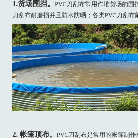
1.货场围挡。
PVC刀刮布常用作堆货场的围
刀刮布耐磨损并且防水防晒；各类PVC刀刮
2. 帐篷顶布。
PVC刀刮布是常用的帐篷制