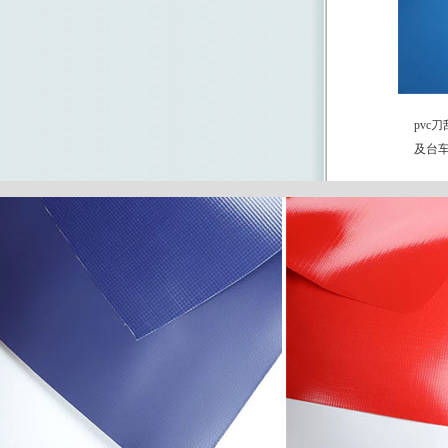
pvc
及台