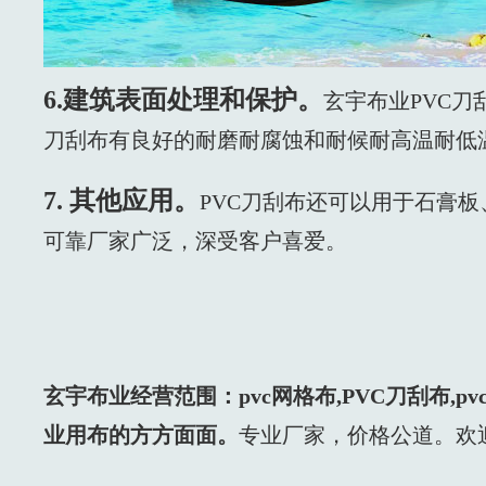
6.建筑表面处理和保护。
玄宇布业PVC
刀刮布有良好的耐磨耐腐蚀和耐候耐高温耐低
7. 其他应用。
PVC刀刮布还可以用于石膏
可靠厂家广泛，深受客户喜爱。
玄宇布业经营范围：pvc网格布,PVC刀刮布,
业用布的方方面面。
专业厂家，价格公道。欢迎来