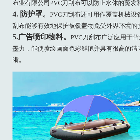
布业有限公司PVC刀刮布可以防止水体的蒸
4. 防护罩。
PVC刀刮布还可用作覆盖机械设
刮布能够有效地保护被覆盖物免受外界环境的
5.广告喷印物料。
PVC刀刮布广泛应用于
墨力，能使喷绘画面色彩鲜艳并具有很高的清
晰。