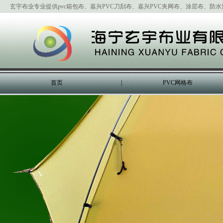
玄宇布业专业提供pvc箱包布、嘉兴PVC刀刮布、嘉兴PVC夹网布、涂层布、防
首页
|
PVC网格布