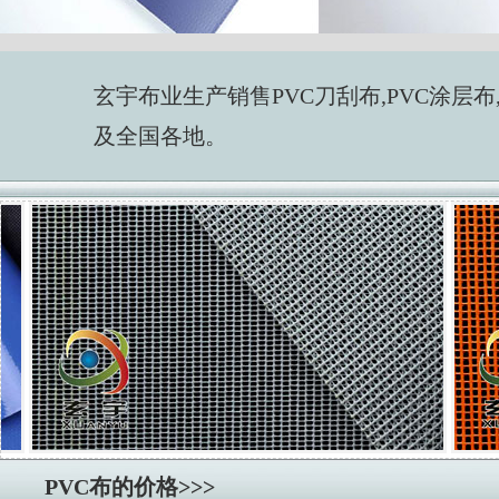
玄宇布业生产销售PVC刀刮布,PVC涂层布,p
及全国各地。
PVC布的价格>>>