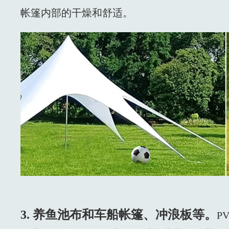
帐篷内部的干燥和舒适。
3. 养鱼池布和车船帐篷、冲浪板等。
P