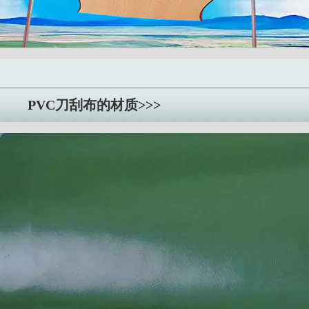
PVC刀刮布的材质>>>