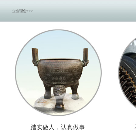
企业理念>>>
提
供
踏实做人，认真做事
PVC